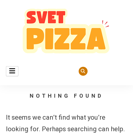
Hrana, recepti i gastronomska kultura
Brooklyn Pizza
NOTHING FOUND
It seems we can’t find what you’re
looking for. Perhaps searching can help.