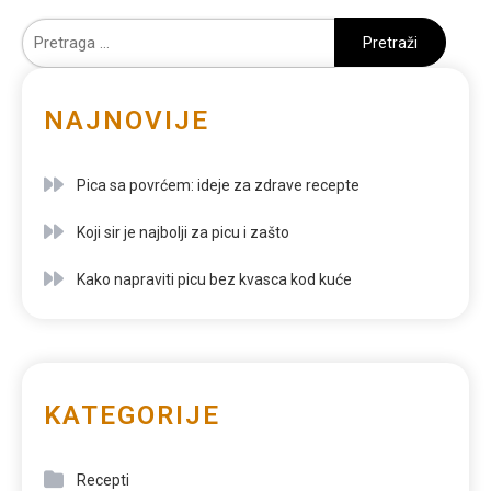
NAJNOVIJE
Pica sa povrćem: ideje za zdrave recepte
Koji sir je najbolji za picu i zašto
Kako napraviti picu bez kvasca kod kuće
KATEGORIJE
Recepti