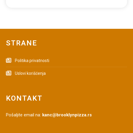
STRANE
Politika privatnosti
Uslovi korišćenja
KONTAKT
Pošaljite email na:
kanc@brooklynpizza.rs